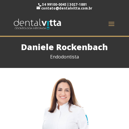
54 99100-0045 | 3027-1881
contato@dentalvitta.com.br
Daniele Rockenbach
Endodontista