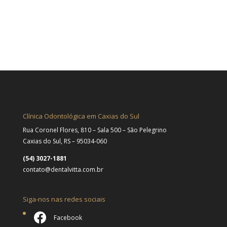
Clínica Odontológica em Caxias do Sul
Rua Coronel Flores, 810 – Sala 500 – São Pelegrino
Caxias do Sul, RS – 95034-060
(54) 3027-1881
contato@dentalvitta.com.br
Siga-nos nas redes sociais
Facebook