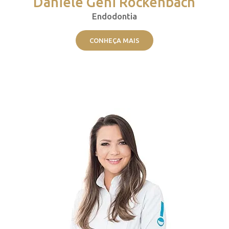
Daniele Geni Rockenbach
Endodontia
CONHEÇA MAIS