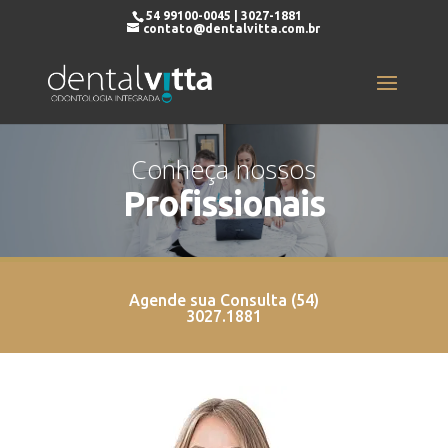
54 99100-0045 | 3027-1881
contato@dentalvitta.com.br
Conheça nossos
Profissionais
Agende sua Consulta (54)
3027.1881